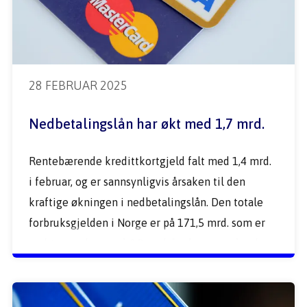
28 FEBRUAR 2025
Nedbetalingslån har økt med 1,7 mrd.
Rentebærende kredittkortgjeld falt med 1,4 mrd. 
i februar, og er sannsynligvis årsaken til den 
kraftige økningen i nedbetalingslån. Den totale 
forbruksgjelden i Norge er på 171,5 mrd. som er 
en liten nedgang på 0,2 mrd. fra forrige måned.  