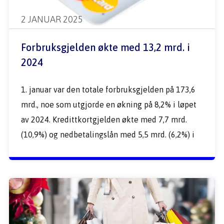
2 JANUAR 2025
Forbruksgjelden økte med 13,2 mrd. i 
2024
1. januar var den totale forbruksgjelden på 173,6 
mrd., noe som utgjorde en økning på 8,2% i løpet 
av 2024. Kredittkortgjelden økte med 7,7 mrd. 
(10,9%) og nedbetalingslån med 5,5 mrd. (6,2%) i 
2024.