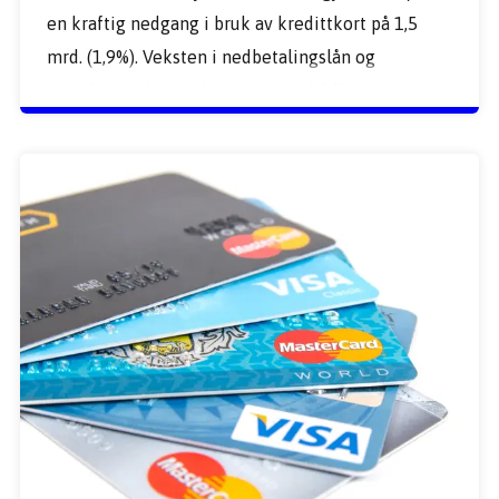
en kraftig nedgang i bruk av kredittkort på 1,5 
mrd. (1,9%). Veksten i nedbetalingslån og 
rentebærende gjeld viser tegn til å flate ut.