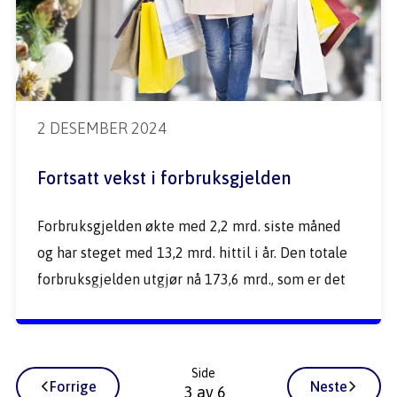
2 DESEMBER 2024
Fortsatt vekst i forbruksgjelden
Forbruksgjelden økte med 2,2 mrd. siste måned 
og har steget med 13,2 mrd. hittil i år. Den totale 
forbruksgjelden utgjør nå 173,6 mrd., som er det 
høyeste siden januar 2020. 
Side
Forrige
Neste
3
 av
6