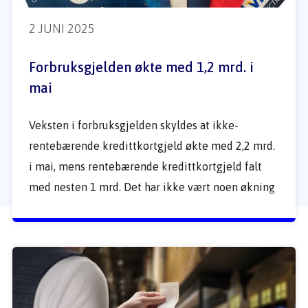
2 JUNI 2025
Forbruksgjelden økte med 1,2 mrd. i 
mai
Veksten i forbruksgjelden skyldes at ikke-
rentebærende kredittkortgjeld økte med 2,2 mrd. 
i mai, mens rentebærende kredittkortgjeld falt 
med nesten 1 mrd. Det har ikke vært noen økning 
i nedbetalingslån de tre siste måneder. 