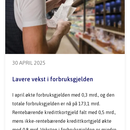
30 APRIL 2025
Lavere vekst i forbruksgjelden
I april økte forbruksgjelden med 0,3 mrd., og den 
totale forbruksgjelden er nå på 173,1 mrd. 
Rentebærende kredittkortgjeld falt med 0,5 mrd., 
mens ikke-rentebærende kredittkortgjeld økte 
med 0,8 mrd. Veksten i forbruksgjelden er mindre 