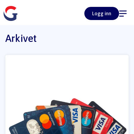
Logg inn
Arkivet