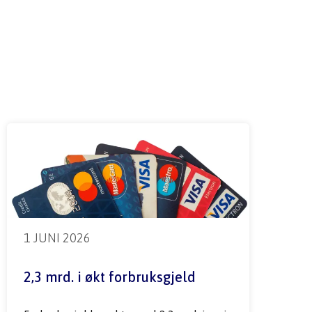
1 JUNI 2026
2,3 mrd. i økt forbruksgjeld