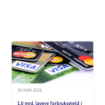
30 JUNI 2026
1,0 mrd. lavere forbruksgjeld i 