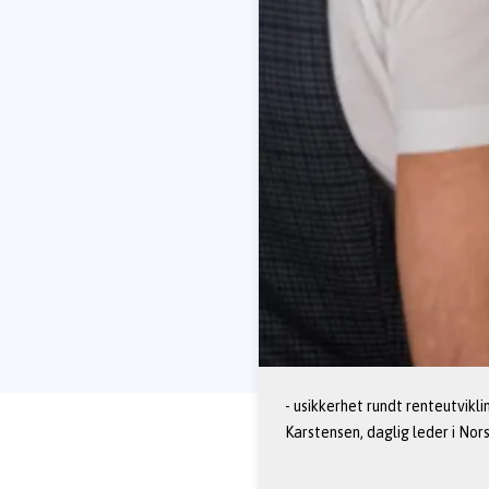
- usikkerhet rundt renteutvikli
Karstensen, daglig leder i Nor