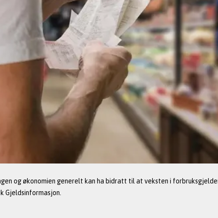
ngen og økonomien generelt kan ha bidratt til at veksten i forbruksgjelden
sk Gjeldsinformasjon. 