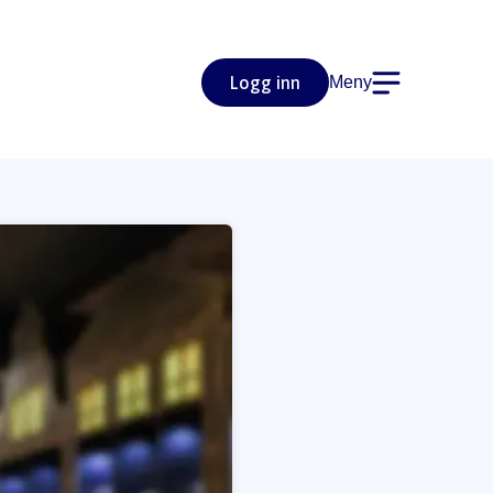
Logg inn
Meny