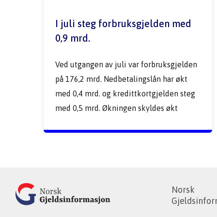
I juli steg forbruksgjelden med 
0,9 mrd.
Ved utgangen av juli var forbruksgjelden 
på 176,2 mrd. Nedbetalingslån har økt 
med 0,4 mrd. og kredittkortgjelden steg 
med 0,5 mrd. Økningen skyldes økt 
forbruk i feriemåneden juli. 
Norsk
Gjeldsinfor