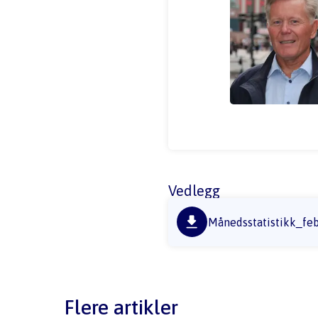
Vedlegg
Månedsstatistikk_feb
Flere artikler