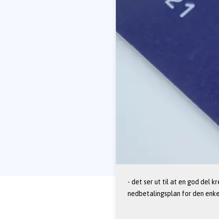
- det ser ut til at en god del 
nedbetalingsplan for den enkel