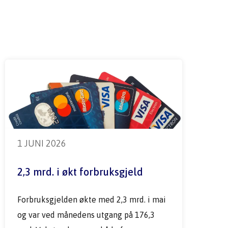
1 JUNI 2026
2,3 mrd. i økt forbruksgjeld
Forbruksgjelden økte med 2,3 mrd. i mai 
og var ved månedens utgang på 176,3 