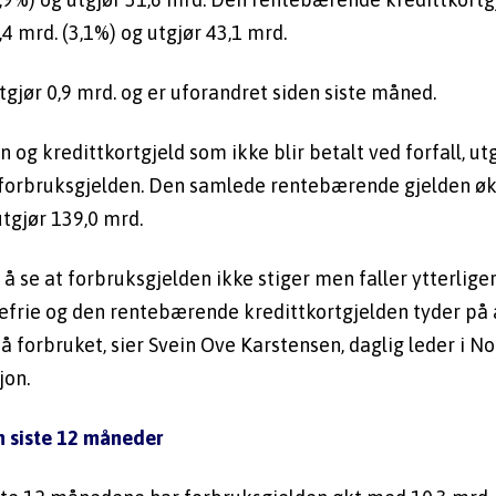
4 mrd. (3,1%) og utgjør 43,1 mrd.
tgjør 0,9 mrd. og er uforandret siden siste måned.
 og kredittkortgjeld som ikke blir betalt ved forfall, utg
orbruksgjelden. Den samlede rentebærende gjelden økt
utgjør 139,0 mrd.
t å se at forbruksgjelden ikke stiger men faller ytterlige
efrie og den rentebærende kredittkortgjelden tyder på a
 forbruket, sier Svein Ove Karstensen, daglig leder i No
jon.
n siste 12 måneder