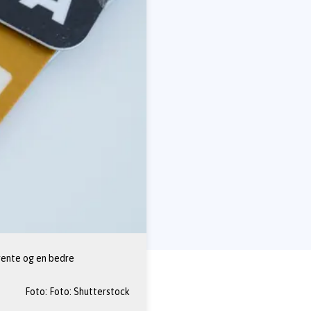
 rente og en bedre 
Foto: 
Foto: Shutterstock