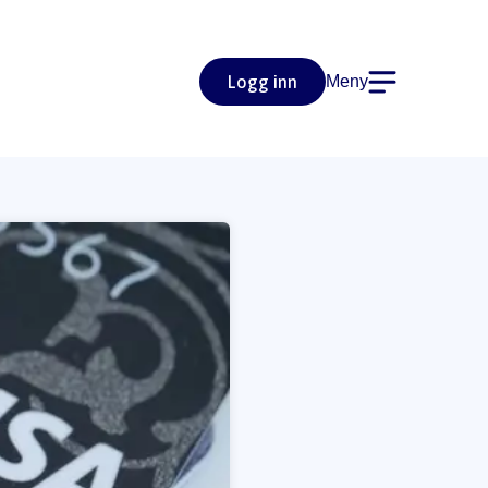
Logg inn
Meny