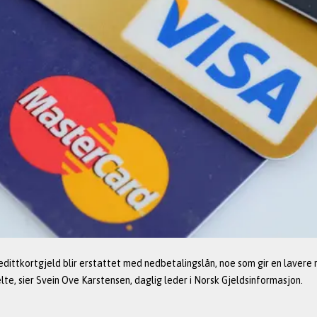
kredittkortgjeld blir erstattet med nedbetalingslån, noe som gir en lavere
te, sier Svein Ove Karstensen, daglig leder i Norsk Gjeldsinformasjon. 