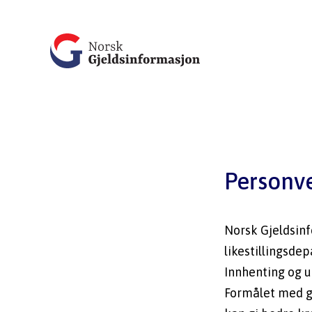
Personv
Norsk Gjeldsinf
likestillingsdep
Innhenting og u
Formålet med gj