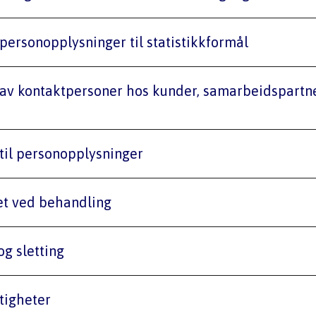
av personopplysninger til statistikkformål
ng til personopplysninger
erhet ved behandling
g og sletting
ettigheter