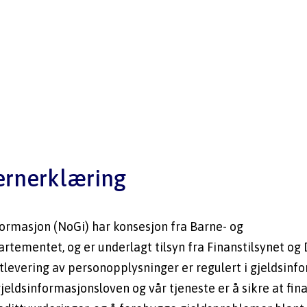
ernerklæring
ormasjon (NoGi) har konsesjon fra Barne- og 
artementet, og er underlagt tilsyn fra Finanstilsynet og 
tlevering av personopplysninger er regulert i gjeldsinf
eldsinformasjonsloven og vår tjeneste er å sikre at fin