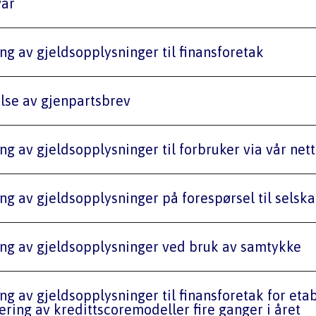
ar 
ering av gjeldsopplysninger til finansforetak
delse av gjenpartsbrev
ering av gjeldsopplysninger til forbruker via vår nett
ering av gjeldsopplysninger på forespørsel til selsk
ering av gjeldsopplysninger ved bruk av samtykke
ering av kredittscoremodeller fire ganger i året