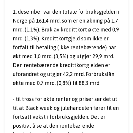
1. desember var den totale forbruksgjelden i 
Norge på 161,4 mrd. som er en økning på 1,7 
mrd. (1,1%). Bruk av kredittkort økte med 0,9 
mrd. (1,3%). Kredittkortgjeld som ikke er 
forfalt til betaling (ikke rentebærende) har 
økt med 1,0 mrd. (3,5%) og utgjør 29,9 mrd. 
Den rentebærende kredittkortgjelden er 
uforandret og utgjør 42,2 mrd. Forbrukslån 
økte med 0,7 mrd. (0,8%) til 88,3 mrd.
- til tross for økte renter og priser ser det ut 
til at Black week og julehandelen fører til en 
fortsatt vekst i forbruksgjelden. Det er 
positivt å se at den rentebærende 