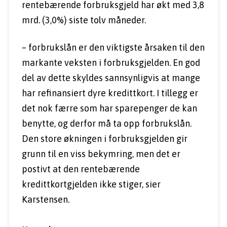
rentebærende forbruksgjeld har økt med 3,8 
mrd. (3,0%) siste tolv måneder.
– forbrukslån er den viktigste årsaken til den 
markante veksten i forbruksgjelden. En god 
del av dette skyldes sannsynligvis at mange 
har refinansiert dyre kredittkort. I tillegg er 
det nok færre som har sparepenger de kan 
benytte, og derfor må ta opp forbrukslån. 
Den store økningen i forbruksgjelden gir 
grunn til en viss bekymring, men det er 
postivt at den rentebærende 
kredittkortgjelden ikke stiger, sier 
Karstensen.