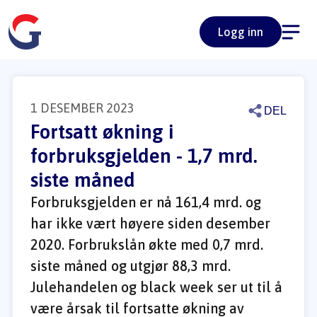
Logg inn
1 DESEMBER 2023
DEL
Fortsatt økning i 
forbruksgjelden - 1,7 mrd. 
siste måned
Forbruksgjelden er nå 161,4 mrd. og 
har ikke vært høyere siden desember 
2020. Forbrukslån økte med 0,7 mrd. 
siste måned og utgjør 88,3 mrd. 
Julehandelen og black week ser ut til å 
være årsak til fortsatte økning av 