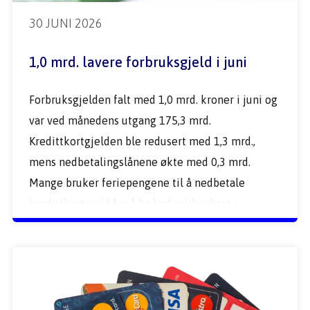
30 JUNI 2026
1,0 mrd. lavere forbruksgjeld i juni
Forbruksgjelden falt med 1,0 mrd. kroner i juni og 
var ved månedens utgang 175,3 mrd. 
Kredittkortgjelden ble redusert med 1,3 mrd., 
mens nedbetalingslånene økte med 0,3 mrd. 
Mange bruker feriepengene til å nedbetale 
kredittkortgjeld for å ha bedre likviditet i 
sommerferien. 