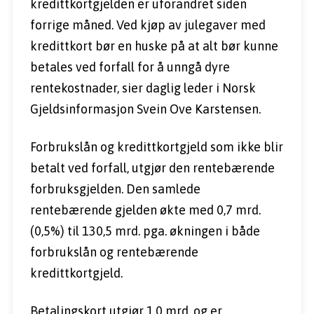
kredittkortgjelden er uforandret siden 
forrige måned. Ved kjøp av julegaver med 
kredittkort bør en huske på at alt bør kunne 
betales ved forfall for å unngå dyre 
rentekostnader, sier daglig leder i Norsk 
Gjeldsinformasjon Svein Ove Karstensen.
Forbrukslån og kredittkortgjeld som ikke blir 
betalt ved forfall, utgjør den rentebærende 
forbruksgjelden. Den samlede 
rentebærende gjelden økte med 0,7 mrd. 
(0,5%) til 130,5 mrd. pga. økningen i både 
forbrukslån og rentebærende 
kredittkortgjeld.
Betalingskort utgjør 1,0 mrd. og er 