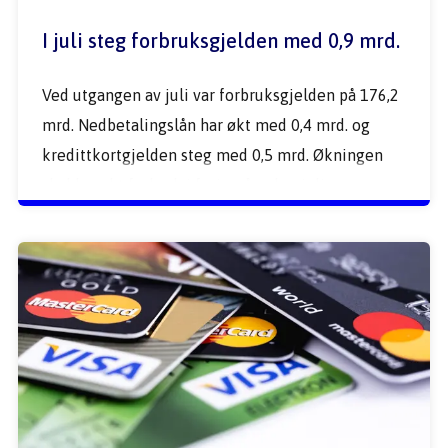
I juli steg forbruksgjelden med 0,9 mrd.
Ved utgangen av juli var forbruksgjelden på 176,2 
mrd. Nedbetalingslån har økt med 0,4 mrd. og 
kredittkortgjelden steg med 0,5 mrd. Økningen 
skyldes økt forbruk i feriemåneden juli. 