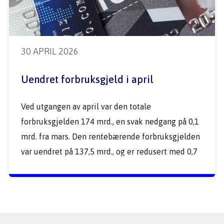
30 APRIL 2026
Uendret forbruksgjeld i april
Ved utgangen av april var den totale 
forbruksgjelden 174 mrd., en svak nedgang på 0,1 
mrd. fra mars. Den rentebærende forbruksgjelden 
var uendret på 137,5 mrd., og er redusert med 0,7 
mrd. de siste tolv månedene.