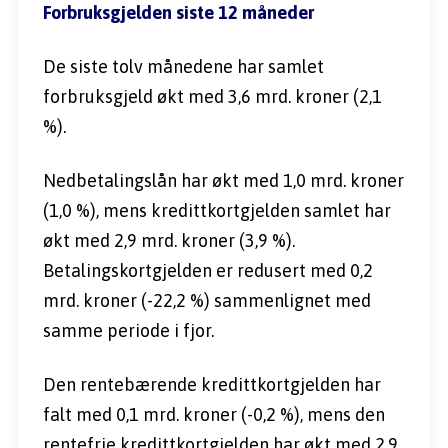
Forbruksgjelden siste 12 måneder
De siste tolv månedene har samlet 
forbruksgjeld økt med 3,6 mrd. kroner (2,1 
%).
Nedbetalingslån har økt med 1,0 mrd. kroner 
(1,0 %), mens kredittkortgjelden samlet har 
økt med 2,9 mrd. kroner (3,9 %). 
Betalingskortgjelden er redusert med 0,2 
mrd. kroner (-22,2 %) sammenlignet med 
samme periode i fjor.
Den rentebærende kredittkortgjelden har 
falt med 0,1 mrd. kroner (-0,2 %), mens den 
rentefrie kredittkortgjelden har økt med 2,9 