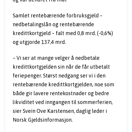
Samlet rentebærende forbruksgjeld – 
nedbetalingslån og rentebærende 
kredittkortgjeld – falt med 0,8 mrd. (-0,6%) 
og utgjorde 137,4 mrd.
– Vi ser at mange velger å nedbetale 
kredittkortgjelden sin når de får utbetalt 
feriepenger. Størst nedgang ser vi i den 
rentebærende kredittkortgjelden, noe som 
både gir lavere rentekostnader og bedre 
likviditet ved inngangen til sommerferien, 
sier Svein Ove Karstensen, daglig leder i 
Norsk Gjeldsinformasjon.