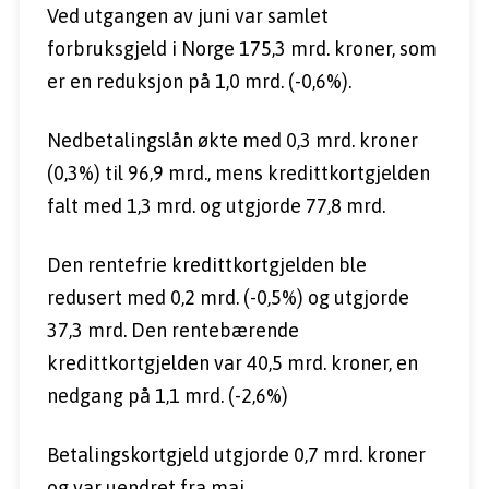
Ved utgangen av juni var samlet 
forbruksgjeld i Norge 175,3 mrd. kroner, som 
er en reduksjon på 1,0 mrd. (-0,6%).
Nedbetalingslån økte med 0,3 mrd. kroner 
(0,3%) til 96,9 mrd., mens kredittkortgjelden 
falt med 1,3 mrd. og utgjorde 77,8 mrd.
Den rentefrie kredittkortgjelden ble 
redusert med 0,2 mrd. (-0,5%) og utgjorde 
37,3 mrd. Den rentebærende 
kredittkortgjelden var 40,5 mrd. kroner, en 
nedgang på 1,1 mrd. (-2,6%)
Betalingskortgjeld utgjorde 0,7 mrd. kroner 
og var uendret fra mai.