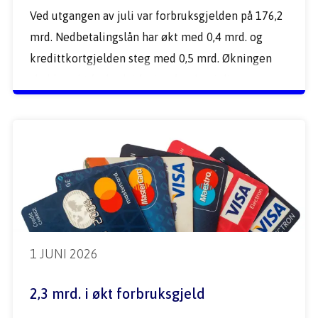
Ved utgangen av juli var forbruksgjelden på 176,2 
mrd. Nedbetalingslån har økt med 0,4 mrd. og 
kredittkortgjelden steg med 0,5 mrd. Økningen 
skyldes økt forbruk i feriemåneden juli. 
1 JUNI 2026
2,3 mrd. i økt forbruksgjeld