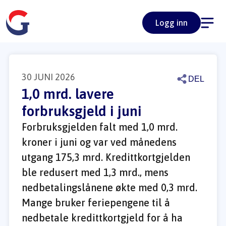
Logg inn
30 JUNI 2026
DEL
1,0 mrd. lavere 
forbruksgjeld i juni
Forbruksgjelden falt med 1,0 mrd. 
kroner i juni og var ved månedens 
utgang 175,3 mrd. Kredittkortgjelden 
ble redusert med 1,3 mrd., mens 
nedbetalingslånene økte med 0,3 mrd. 
Mange bruker feriepengene til å 
nedbetale kredittkortgjeld for å ha 